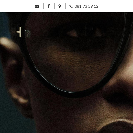
081 73 59 12